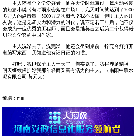
主人还是个文学爱好者，他在大学时就写过一篇名动校园
的短篇小说《有时雨水会落在广场》，几天时间就达到了5000
多万人的点击量。5000万是啥概念？我不太懂，但听主人的朋
友说，这是见证实力和潜力的时代，说不定若干年后，他不仅
会成为一位优秀的工程师，而且会是继莫言之后第二个获得诺
贝尔文学奖的中国作家。
主人洗澡去了。洗完澡，他还会坐到桌前，拧亮台灯打开
电脑写东西，我知道他有记日记的习惯。
好吧，我也保护主人一天了，着实累了。我得养足精神，
明天继续保护好我那年轻而又富有活力的主人。（南阳中联水
泥有限公司 黄元太）
编辑：null