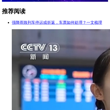
推荐阅读
强降雨致列车停运或折返，车票如何处理？一文梳理