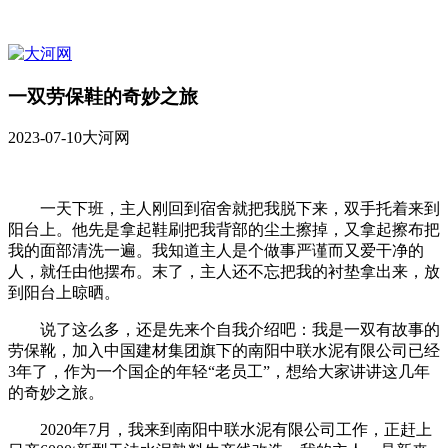
一双劳保鞋的奇妙之旅
2023-07-10
大河网
一天下班，主人刚回到宿舍就把我脱下来，双手托着来到
阳台上。他先是拿起鞋刷把我背部的尘土擦掉，又拿起擦布把
我的面部清洗一遍。我知道主人是个做事严谨而又爱干净的
人，就任由他摆布。末了，主人还不忘把我的衬垫拿出来，放
到阳台上晾晒。
说了这么多，还是先来个自我介绍吧：我是一双有故事的
劳保靴，加入中国建材集团旗下的南阳中联水泥有限公司已经
3年了，作为一个国企的年轻“老员工”，想给大家讲讲这几年
的奇妙之旅。
2020年7月，我来到南阳中联水泥有限公司工作，正赶上