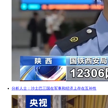
分析人士：沙土巴三国在军事和经济上存在互补性