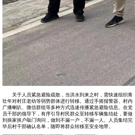
关于人员紧急避险疏散，当洪水到来之时，需快速组织青
壮年对村庄老幼等弱势群体进行转移。通过手摇报警器、村内
广播喇叭、微信群组等多种方式迅速传播紧急避险信息。在党
员干部的领导下，有序引导村民群众至转移车辆集结处，要做
到挨家挨户敲门询问，做到不漏一户，不漏一人。人员集结完
毕后村干部确认名单，随即将群众转移至安全地带。