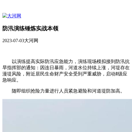
防汛演练锤炼实战本领
2023-07-03
大河网
以演练提高实际防汛应急能力，演练现场模拟接到防汛抗
旱指挥部的通知：因连日暴雨，河道水位持续上涨，河堤存在
漫堤风险，附近居民生命财产安全受到严重威胁，启动Ⅱ级应
急响应。
随即组织抢险力量进行人员紧急避险和河道堤防加高。