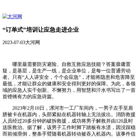
“订单式”培训让应急走进企业
2023-07-03
大河网
哪里最需要防灾避险、自救互救应急技能？答案毋庸置
疑，是基层，是生产一线，是企业单位，是每一位普通劳动
者。只有“人人讲安全，个个会应急”，才能将隐患和危害降至
最低，才能让群众的健康和安全得到更好的保障。为此，各领
域的应急人实干创新、不懈努力，用智慧和汗水书写出了一首
首铿锵有力的应急诗篇。
2023年2月10日，漯河市一工厂车间内，一男子左手至肩
膀被卡在机器内，头部紧贴在机器转轴上无法拔出。消防救援
人员经过20多分钟的破拆救援，成功将男子解救并由120及时
送医救治。据了解，该男子工作时脚下踏板有水渍，因没踩稳
而前倾滑倒，整条手臂随着机器转动被吞入机器内。该事件信