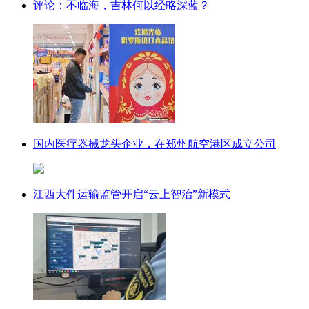
评论：不临海，吉林何以经略深蓝？
国内医疗器械龙头企业，在郑州航空港区成立公司
江西大件运输监管开启“云上智治”新模式