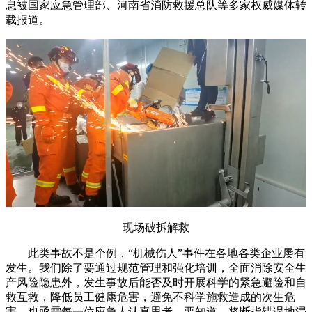
息被国家应急管理部、河南省消防救援总队等多家权威媒体转
载报道。
现场破拆解救
此类事故不是个例，“机械伤人”事件在各地各类企业屡有
发生。我们除了要通过规范管理和强化培训，全面消除安全生
产风险隐患外，发生事故后能否及时开展科学的紧急避险和自
救互救，降低员工健康危害，避免不科学施救造成的次生危
害，也亟需每一位应急人认真思考。要知道，将断指错误地浸