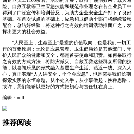
训企业员工1100余名。活动的开展，取得了预期效果，减灾避
险、自救互救等卫生应急技能和规范作业理念在各企业员工中
得到了广泛宣传和培训普及，为助力企业安全生产打下了良好
基础。在首次试点的基础上，应急和卫健两个部门将继续紧密
配合，总结好经验，将这种行之有效的培训活动推而广之，发
挥出更大的社会效益。
“人民至上，生命至上”是党的价值取向，也是我们一切工
作的首要原则；无论是应急管理、卫生健康还是其他部门，守
护人民群众的健康和安全，都是首要使命和职责。如何采取行
之有效的方式方法，将防灾减灾、自救互救这些群众所需的技
能，以喜闻乐见的形式融入基层生产生活、贴近一线、深入人
心，真正实现“人人讲安全，个个会应急”，也是需要我们长期
探索实践的永恒命题。从小处入手，从小事做起，换种思路，
或许，我们能够以更好的方式把初心与责任扛在肩上。
编辑：null
推荐阅读