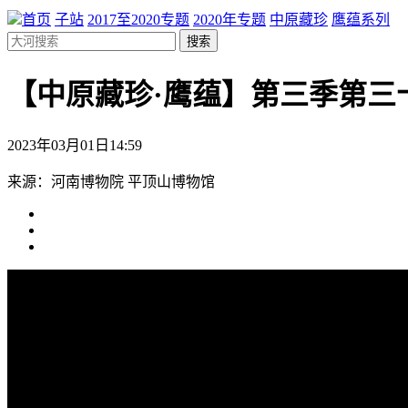
首页
子站
2017至2020专题
2020年专题
中原藏珍
鹰蕴系列
搜索
【中原藏珍·鹰蕴】第三季第三
2023年03月01日14:59
来源：河南博物院 平顶山博物馆