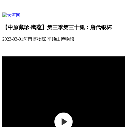
【中原藏珍·鹰蕴】第三季第三十集：唐代银杯
2023-03-01
河南博物院 平顶山博物馆