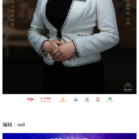
编辑：null