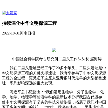
持续深化中华文明探源工程
2022-10-31
河南日报
□中国社会科学院考古研究所二里头工作队队长 赵海涛
我在二里头遗址已经工作了20多个年头。二里头遗址是中
华文明探源工程的关键支撑遗址，我有幸参与了中华文明探源
工程的全过程，更见证了这座东亚青铜时代最早的大型都邑遗
址一系列影响深远的重大发现。
习近平总书记指出：“我们运用生物学、分子生物学、化
学、地学、物理学等前沿学科的最新技术分析我国古代遗存，
使中华文明探源有了坚实的科技分析依据，拓展了我们对中国
五千多年文明史的认知。”对此，我深有体会。二里头遗址是