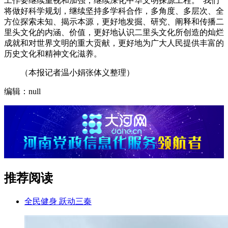
工作要继续重视和加强，继续深化中华文明探源工程。”我们
将做好科学规划，继续坚持多学科合作，多角度、多层次、全
方位探索未知、揭示本源，更好地发掘、研究、阐释和传播二
里头文化的内涵、价值，更好地认识二里头文化所创造的灿烂
成就和对世界文明的重大贡献，更好地为广大人民提供丰富的
历史文化和精神文化滋养。
（本报记者温小娟张体义整理）
编辑：null
推荐阅读
全民健身 跃动三秦