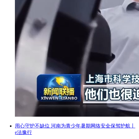
用心守护不缺位 河南为青少年暑期网络安全保驾护航丨
e法豫行