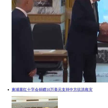
柬埔寨红十字会捐赠10万美元支持中方抗洪救灾