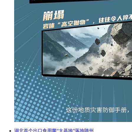
湖北首个出口食用菌“大基地”落地随州