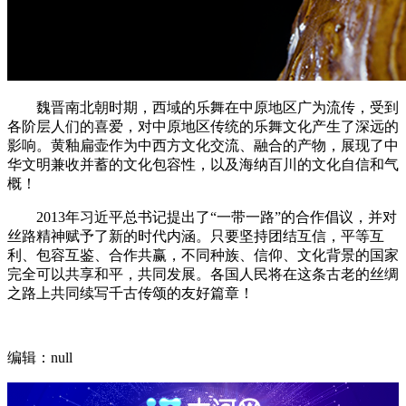
魏晋南北朝时期，西域的乐舞在中原地区广为流传，受到
各阶层人们的喜爱，对中原地区传统的乐舞文化产生了深远的
影响。黄釉扁壶作为中西方文化交流、融合的产物，展现了中
华文明兼收并蓄的文化包容性，以及海纳百川的文化自信和气
概！
2013年习近平总书记提出了“一带一路”的合作倡议，并对
丝路精神赋予了新的时代内涵。只要坚持团结互信，平等互
利、包容互鉴、合作共赢，不同种族、信仰、文化背景的国家
完全可以共享和平，共同发展。各国人民将在这条古老的丝绸
之路上共同续写千古传颂的友好篇章！
编辑：null