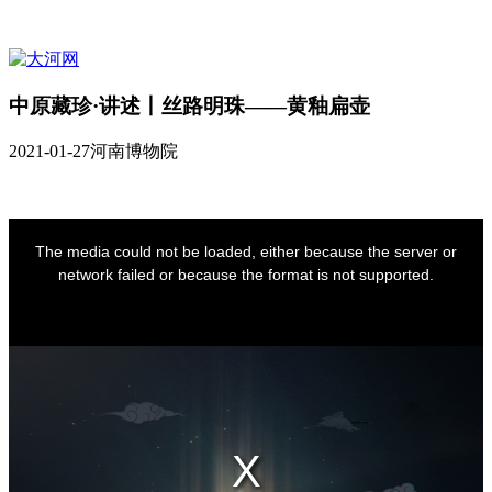
中原藏珍·讲述丨丝路明珠——黄釉扁壶
2021-01-27
河南博物院