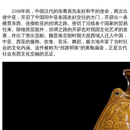
2100年前，中国汉代的张骞肩负友好和平的使命，两次出
使中亚，开启了中国同中亚各国友好交往的大门，开辟出一条
横贯东西、连接欧亚的丝绸之路。密切了沿线各个国家的贸易
往来。除物质层面外，丝绸之路的开辟也对我国文化艺术的发
展，作出了突出贡献。魏晋南北朝时期大批西域人迁入中国，
中亚、西亚的服饰、饮食、音乐、舞蹈，极大地丰富了当时社
会的文化内涵。这件被称为“丝路明珠”的黄釉扁壶，正是古代
社会东西文化交融的见证。