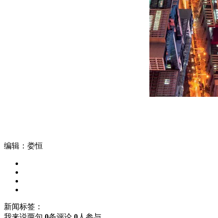
编辑：娄恒
新闻标签：
我来说两句
0
条评论
0
人参与,