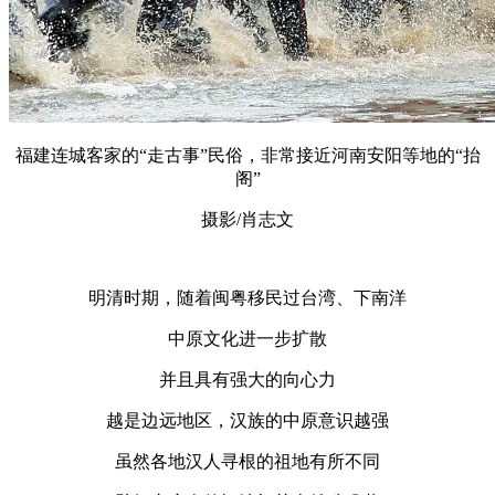
福建连城客家的“走古事”民俗，非常接近河南安阳等地的“抬
阁”
摄影/肖志文
明清时期，随着闽粤移民过台湾、下南洋
中原文化进一步扩散
并且具有强大的向心力
越是边远地区，汉族的中原意识越强
虽然各地汉人寻根的祖地有所不同