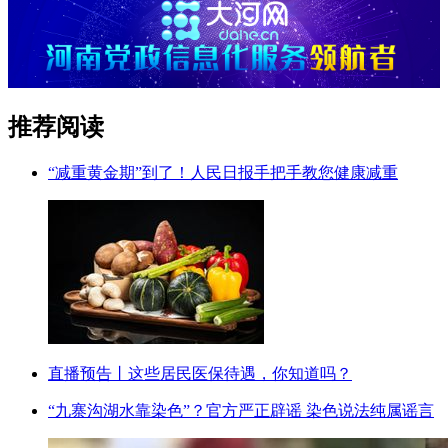
推荐阅读
“减重黄金期”到了！人民日报手把手教您健康减重
直播预告丨这些居民医保待遇，你知道吗？
“九寨沟湖水靠染色”？官方严正辟谣 染色说法纯属谣言