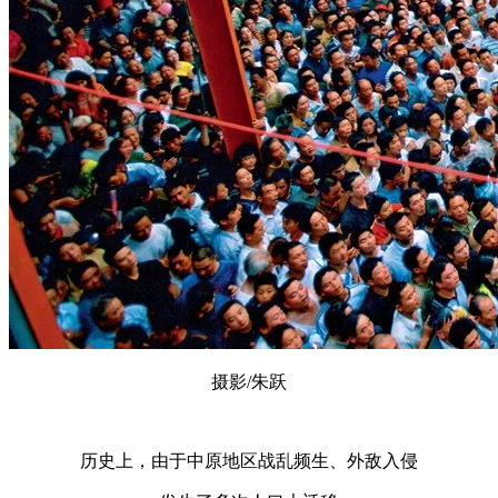
摄影/朱跃
历史上，由于中原地区战乱频生、外敌入侵