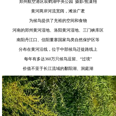
郑州航空港区双鹤湖中央公园 摄影/焦潇翔
黄河两岸河流宽阔，滩涂广袤
为候鸟提供了充裕的空间和食物
河南的郑州黄河湿地、洛阳黄河湿地、三门峡库区
南阳丹江口、信阳董寨国家鸟类自然保护区等
分布在黄河沿线，位于中部候鸟迁徙路线上
每年有多达360万只候鸟逗留、“过境”
价值不亚于长江流域的鄱阳湖、洞庭湖