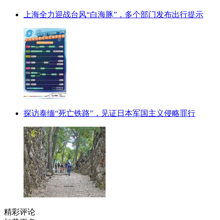
上海全力迎战台风“白海豚”，多个部门发布出行提示
探访泰缅“死亡铁路”，见证日本军国主义侵略罪行
精彩评论