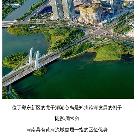
位于郑东新区的龙子湖湖心岛是郑州跨河发展的例子
摄影/周常剑
河南具有黄河流域首屈一指的区位优势