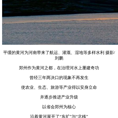
平缓的黄河为河南带来了航运、灌溉、湿地等多样水利 摄影/
刘鹏
郑州作为黄河之都，在治理河水上屡建奇功
曾经三年两决口的现象不再发生
使农业、生态、旅游等产业得以安身立命
并逐步推进产业升级
以省会郑州为核心
沿着黄河展开了“东扩”与“北移”