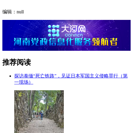
编辑：null
推荐阅读
探访泰缅“死亡铁路”，见证日本军国主义侵略罪行（第
一现场）