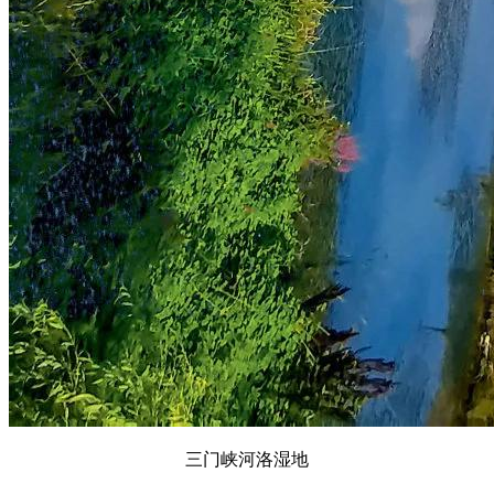
三门峡河洛湿地