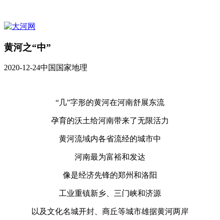
黄河之“中”
2020-12-24
中国国家地理
“几”字形的黄河在河南舒展东流
孕育的沃土给河南带来了无限活力
黄河流域内各省流经的城市中
河南最为富裕和发达
像是经济先锋的郑州和洛阳
工业重镇新乡、三门峡和济源
以及文化名城开封、商丘等城市雄据黄河两岸