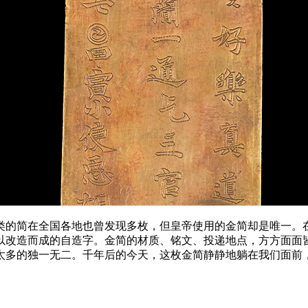
简在全国各地也曾发现多枚，但皇帝使用的金简却是唯一。在
以改造而成的自造字。金简的材质、铭文、投递地点，方方面面
太多的独一无二。千年后的今天，这枚金简静静地躺在我们面前