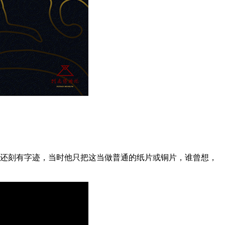
面还刻有字迹，当时他只把这当做普通的纸片或铜片，谁曾想，