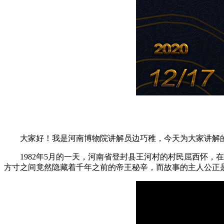
大家好！我是河南博物院讲解员边巧稚，今天为大家讲解的
1982年5月的一天，河南省登封县王河村的村民屈西怀，
方寸之间竟然隐藏着千年之前的帝王秘辛，而故事的主人公正