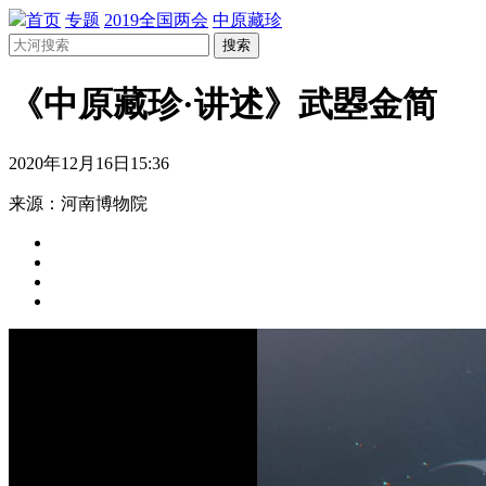
首页
专题
2019全国两会
中原藏珍
搜索
《中原藏珍·讲述》武曌金简
2020年12月16日15:36
来源：河南博物院