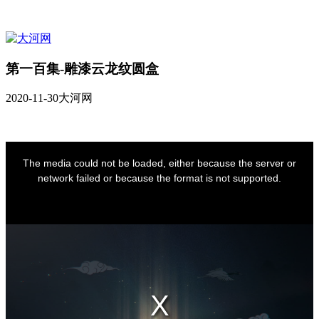
第一百集-雕漆云龙纹圆盒
2020-11-30
大河网