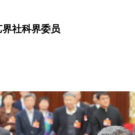
艺界社科界委员