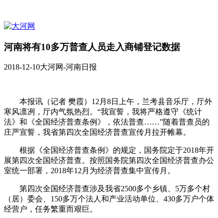
河南将有10多万普查人员走入商铺登记数据
2018-12-10
大河网-河南日报
本报讯（记者 樊霞）12月8日上午，兰考县音乐厅，厅外
寒风凛冽，厅内气氛热烈。“我宣誓，我将严格遵守《统计
法》和《全国经济普查条例》，依法普查……”随着普查员的
庄严宣誓，我省第四次全国经济普查宣传月拉开帷幕。
根据《全国经济普查条例》的规定，国务院定于2018年开
展第四次全国经济普查。按照国务院第四次全国经济普查办公
室统一部署，2018年12月为经济普查集中宣传月。
第四次全国经济普查涉及我省2500多个乡镇、5万多个村
（居）委会、150多万个法人和产业活动单位、430多万户个体
经营户，任务繁重而艰巨。