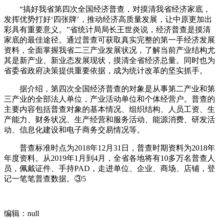
“搞好我省第四次全国经济普查，对摸清我省经济家底，
发挥优势打好‘四张牌’，推动经济高质量发展，让中原更加出
彩具有重要意义。”省统计局局长王世炎说，经济普查是摸清
家底的最佳途径。通过普查可获取真实完整的第一手经济发展
资料，全面掌握我省二三产业发展状况，了解当前产业结构尤
其是新产业、新业态发展现状，摸清全省经济总量。同时也为
省委省政府决策提供重要依据，成为统计改革的坚实抓手。
据介绍，第四次全国经济普查的对象是从事第二产业和第
三产业的全部法人单位，产业活动单位和个体经营户。普查的
主要内容包括普查对象的基本情况、组织结构、人员工资、生
产能力、财务状况、生产经营和服务活动、能源消费、研发活
动、信息化建设和电子商务交易情况等。
普查标准时点为2018年12月31日，普查时期资料为2018年
年度资料。从2019年1月到4月，全省各地将有10多万名普查人
员，佩戴证件、手持PAD，走进单位、企业、商场、店铺，登
记一笔笔普查数据。③5
编辑：null