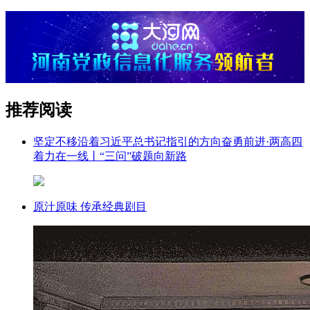
推荐阅读
坚定不移沿着习近平总书记指引的方向奋勇前进·两高四
着力在一线丨“三问”破题向新路
原汁原味 传承经典剧目